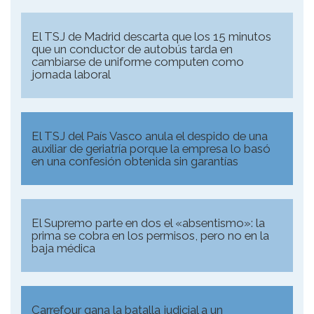
El TSJ de Madrid descarta que los 15 minutos
que un conductor de autobús tarda en
cambiarse de uniforme computen como
jornada laboral
El TSJ del País Vasco anula el despido de una
auxiliar de geriatría porque la empresa lo basó
en una confesión obtenida sin garantías
El Supremo parte en dos el «absentismo»: la
prima se cobra en los permisos, pero no en la
baja médica
Carrefour gana la batalla judicial a un