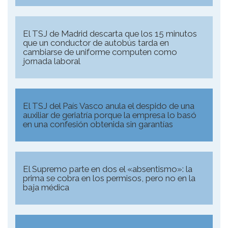
El TSJ de Madrid descarta que los 15 minutos
que un conductor de autobús tarda en
cambiarse de uniforme computen como
jornada laboral
El TSJ del País Vasco anula el despido de una
auxiliar de geriatría porque la empresa lo basó
en una confesión obtenida sin garantías
El Supremo parte en dos el «absentismo»: la
prima se cobra en los permisos, pero no en la
baja médica