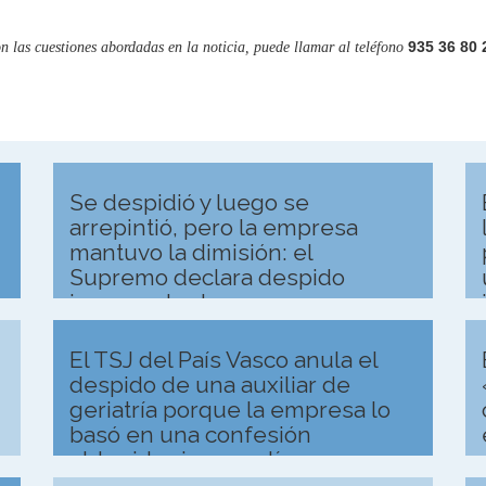
935 36 80 
on las cuestiones abordadas en la noticia, puede llamar al teléfono
Se despidió y luego se
arrepintió, pero la empresa
mantuvo la dimisión: el
Supremo declara despido
improcedente
El TSJ del País Vasco anula el
despido de una auxiliar de
geriatría porque la empresa lo
basó en una confesión
obtenida sin garantías