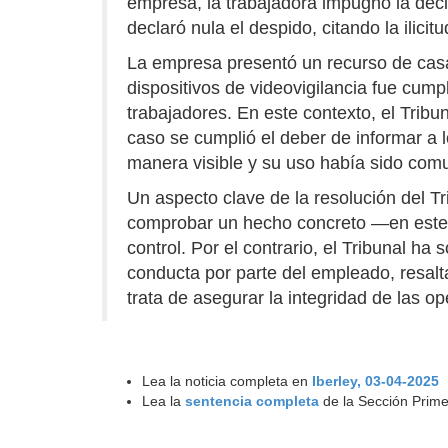
empresa, la trabajadora impugnó la decis
declaró nula el despido, citando la ilicit
La empresa presentó un recurso de casac
dispositivos de videovigilancia fue cump
trabajadores. En este contexto, el Tribun
caso se cumplió el deber de informar a 
manera visible y su uso había sido com
Un aspecto clave de la resolución del T
comprobar un hecho concreto —en este c
control. Por el contrario, el Tribunal ha
conducta por parte del empleado, resalt
trata de asegurar la integridad de las o
Lea la noticia completa en
Iberley, 03-04-2025
Lea la
sentencia completa
de la Sección Prime