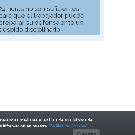
24 horas no son suficientes
para que el trabajador pueda
preparar su defensa ante un
despido disciplinario
Mataró
eferencias mediante el análisis de sus hábitos de
s información en nuestra
"Política de Cookies"
.
Cerrar