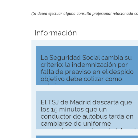
(Si desea efectuar alguna consulta profesional relacionada c
Información
La Seguridad Social cambia su
criterio: la indemnización por
falta de preaviso en el despido
objetivo debe cotizar como
salario
El TSJ de Madrid descarta que
los 15 minutos que un
conductor de autobús tarda en
cambiarse de uniforme
computen como jornada laboral