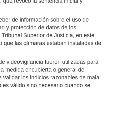
 que revocó la sentencia inicial y
eber de información sobre el uso de
dad y protección de datos de los
 Tribunal Superior de Justicia, en este
ado que las cámaras estaban instaladas de
e videovigilancia fueron utilizadas para
a medida encubierta o general de
de validar los indicios razonables de mala
o es válido sino necesario cuando se