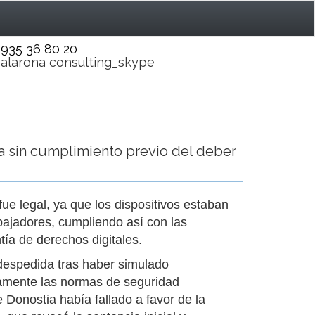
935 36 80 20
alarona consulting_skype
ia sin cumplimiento previo del deber
ue legal, ya que los dispositivos estaban
bajadores, cumpliendo así con las
ía de derechos digitales.
 despedida tras haber simulado
ramente las normas de seguridad
 Donostia había fallado a favor de la