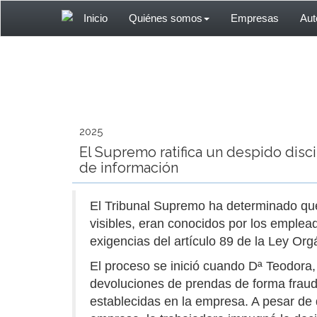
Inicio
Quiénes somos
Empresas
Au
2025
El Supremo ratifica un despido disc
de información
El Tribunal Supremo ha determinado que 
visibles, eran conocidos por los emplea
exigencias del artículo 89 de la Ley Or
El proceso se inició cuando Dª Teodora,
devoluciones de prendas de forma fraud
establecidas en la empresa. A pesar de q