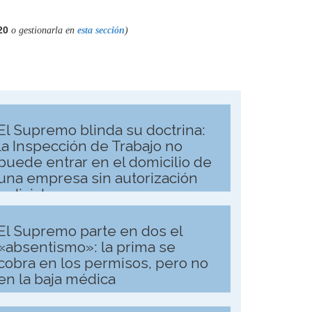
20
o gestionarla en
esta sección
)
El Supremo blinda su doctrina:
la Inspección de Trabajo no
puede entrar en el domicilio de
una empresa sin autorización
judicial
El Supremo parte en dos el
«absentismo»: la prima se
cobra en los permisos, pero no
en la baja médica