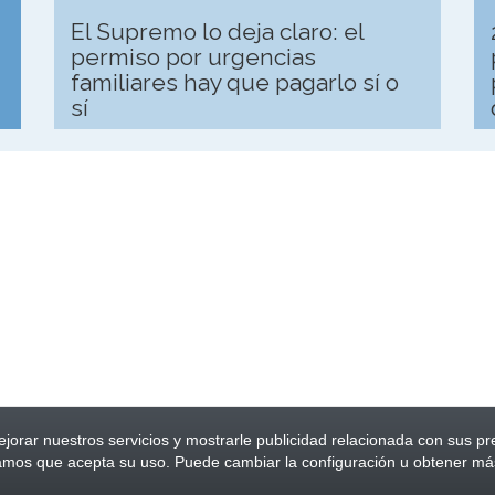
El Supremo lo deja claro: el
permiso por urgencias
familiares hay que pagarlo sí o
sí
jorar nuestros servicios y mostrarle publicidad relacionada con sus pr
amos que acepta su uso. Puede cambiar la configuración u obtener má