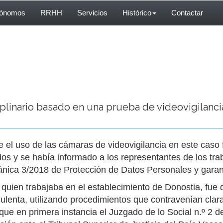
tónomos
RRHH
Servicios
Histórico
Contactar
iplinario basado en una prueba de videovigilanc
el uso de las cámaras de videovigilancia en este caso f
dos y se había informado a los representantes de los tra
gánica 3/2018 de Protección de Datos Personales y garant
 quien trabajaba en el establecimiento de Donostia, fue
ulenta, utilizando procedimientos que contravenían cla
ue en primera instancia el Juzgado de lo Social n.º 2 de