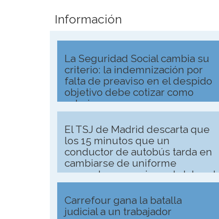
Información
La Seguridad Social cambia su
criterio: la indemnización por
falta de preaviso en el despido
objetivo debe cotizar como
salario
El TSJ de Madrid descarta que
los 15 minutos que un
conductor de autobús tarda en
cambiarse de uniforme
computen como jornada laboral
Carrefour gana la batalla
judicial a un trabajador