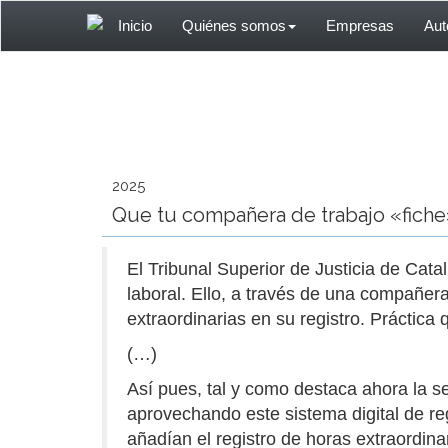
Inicio
Quiénes somos
Empresas
Au
2025
Que tu compañera de trabajo «fiche
El Tribunal Superior de Justicia de Cat
laboral. Ello, a través de una compañer
extraordinarias en su registro. Práctica 
(…)
Así pues, tal y como destaca ahora la s
aprovechando este sistema digital de reg
añadían el registro de horas extraordin