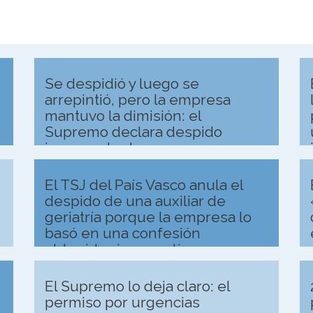
Se despidió y luego se
arrepintió, pero la empresa
mantuvo la dimisión: el
Supremo declara despido
improcedente
El TSJ del País Vasco anula el
despido de una auxiliar de
geriatría porque la empresa lo
basó en una confesión
obtenida sin garantías
El Supremo lo deja claro: el
permiso por urgencias