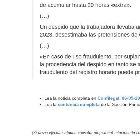
de acumular hasta 20 horas «extra».
(…)
Un despido que la trabajadora llevaba a
2023, desestimaba las pretensiones de 
(…)
«En caso de uso fraudulento, por suplant
la procedencia del despido en tanto se t
fraudulento del registro horario puede p
Lea la noticia completa en
Confilegal, 06-05-2
Lea la
sentencia completa
de la Sección Primer
(Si desea efectuar alguna consulta profesional relacionada c