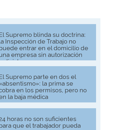
El Supremo blinda su doctrina:
la Inspección de Trabajo no
puede entrar en el domicilio de
una empresa sin autorización
judicial
El Supremo parte en dos el
«absentismo»: la prima se
cobra en los permisos, pero no
en la baja médica
24 horas no son suficientes
para que el trabajador pueda