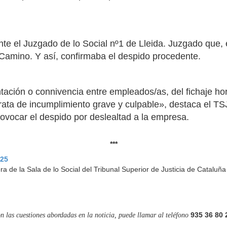
nte el Juzgado de lo Social nº1 de Lleida. Juzgado que,
Camino. Y así, confirmaba el despido procedente.
ación o connivencia entre empleados/as, del fichaje horar
rata de incumplimiento grave y culpable», destaca el TSJ
rovocar el despido por deslealtad a la empresa.
***
025
a de la Sala de lo Social del Tribunal Superior de Justicia de Cataluñ
935 36 80 
on las cuestiones abordadas en la noticia, puede llamar al teléfono