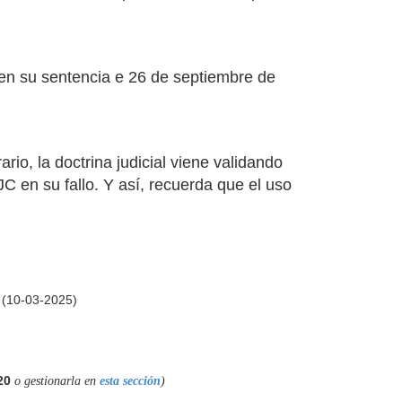
 en su sentencia e 26 de septiembre de
io, la doctrina judicial viene validando
C en su fallo. Y así, recuerda que el uso
a (10-03-2025)
20
o gestionarla en
esta sección
)