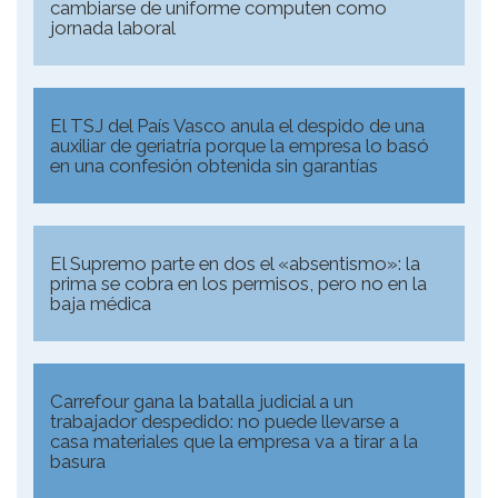
cambiarse de uniforme computen como
jornada laboral
El TSJ del País Vasco anula el despido de una
auxiliar de geriatría porque la empresa lo basó
en una confesión obtenida sin garantías
El Supremo parte en dos el «absentismo»: la
prima se cobra en los permisos, pero no en la
baja médica
Carrefour gana la batalla judicial a un
trabajador despedido: no puede llevarse a
casa materiales que la empresa va a tirar a la
basura